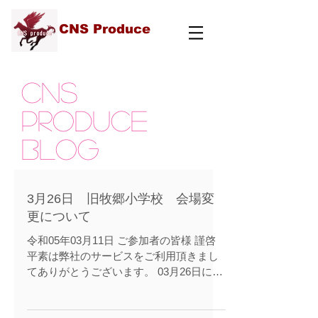
CNS Produce
cns
produce
blog
3月26日 旧牧郷小学校 会場変
更について
令和05年03月11日 ご参加者の皆様 謹啓
平素は弊社のサービスをご利用頂きまし
てありがとうございます。 03月26日に予
定しておりました旧牧郷小学校コスプレ
イベントにつきまして、急遽会場側の都