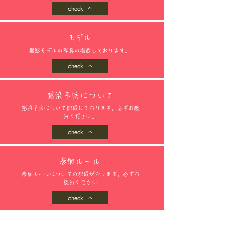
check
​モデル
撮影モデルの写真の掲載しております。
check
感染予防について
感染予防について記載しております。必ずお読
みください。
check
​参加ルール
参加ルールについての記載がおります。必ずお
読みください
check