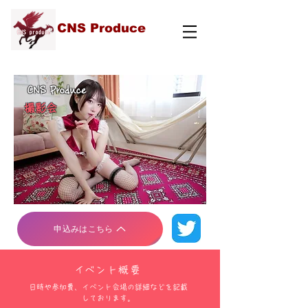
CNS Produce
CNS Produce
撮影会
申込みはこちら
​イベント概要
日時や参加費、イベント会場の詳細などを記載
しております。