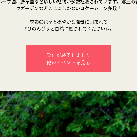
ハーブ園、野草園など珍しい植物が多数植栽されています。郷土の
クガーデンなどここにしかないロケーション多数！
季節の花々と穏やかな風景に囲まれて
ぜひのんびりと自然に癒されてくださいね。
受付が終了しました
他のイベントを見る