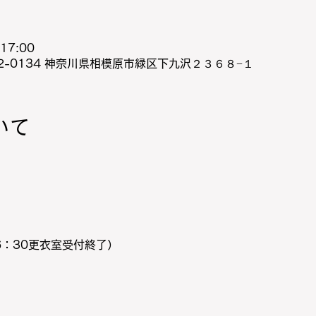
17:00
2-0134 神奈川県相模原市緑区下九沢２３６８−１
いて
6：30更衣室受付終了）