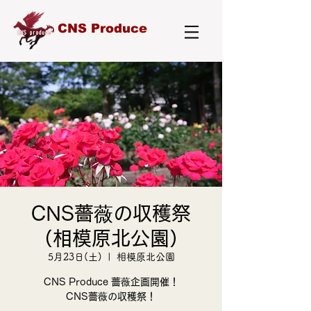
CNS Produce
CNS薔薇の収穫祭
（相模原北公園）
5月23日(土)
  |  
相模原北公園
CNS Produce 薔薇企画開催！
CNS薔薇の収穫祭！