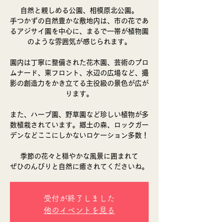
自然と親しめる公園、相模原北公園。
手つかずの自然豊かな敷地内は、市の花であ
るアジサイ園を中心に、まるで一帯が植物園
のような雰囲気が感じられます。
園内は丁寧に整備された花木園、芸術のプロ
ムナード、東フロント、水辺の広場など、撮
影の創造力をかき立てる主役級の景色が広が
ります。
また、ハーブ園、野草園など珍しい植物が多
数植栽されています。郷土の森、ロックガー
デンなどここにしかないロケーション多数！
季節の花々と穏やかな風景に囲まれて
ぜひのんびりと自然に癒されてくださいね。
受付が終了しました
他のイベントを見る