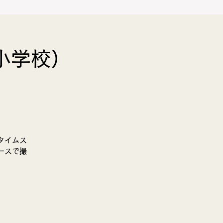
小学校）
BLOG
お問合せ
タイムス
ースで撮