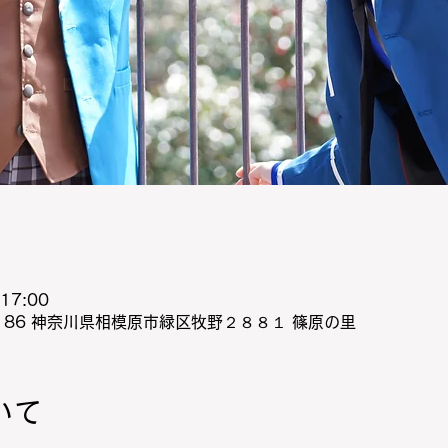
17:00
0186 神奈川県相模原市緑区牧野２８８１ 篠原の里
いて