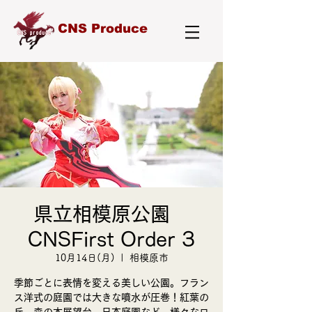
CNS Produce
県立相模原公園
CNSFirst Order 3
10月14日(月)
  |  
相模原市
季節ごとに表情を変える美しい公園。フラン
ス洋式の庭園では大きな噴水が圧巻！紅葉の