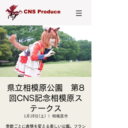
CNS Produce
県立相模原公園 第8
回CNS記念相模原ス
テークス
1月18日(土)
  |  
相模原市
季節ごとに表情を変える美しい公園。フラン