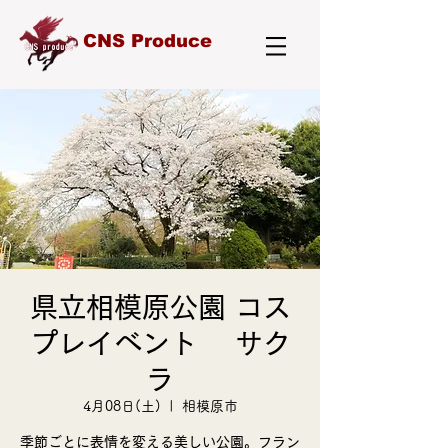
CNS Produce
県立相模原公園 コス
プレイベント サク
ラ
4月08日(土)
  |  
相模原市
季節ごとに表情を変える美しい公園。フラン