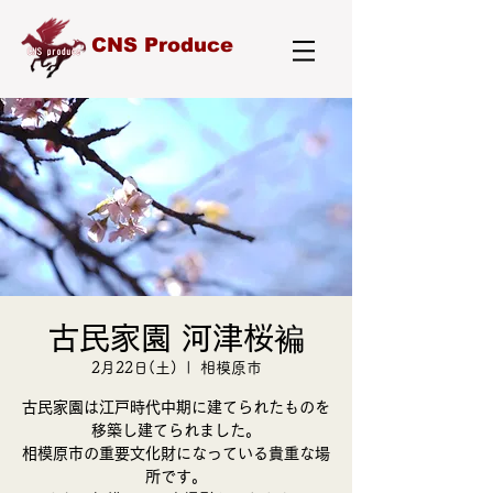
CNS Produce
古民家園 河津桜褊
2月22日(土)
  |  
相模原市
古民家園は江戸時代中期に建てられたものを
移築し建てられました。
相模原市の重要文化財になっている貴重な場
所です。