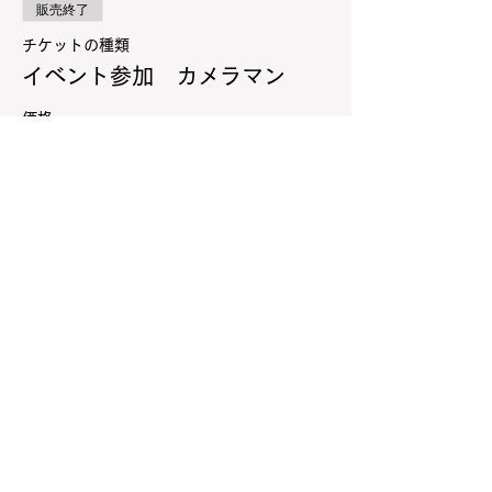
販売終了
チケットの種類
イベント参加 カメラマン
価格
￥1,500
+チケット手数料￥38
販売終了
チケットの種類
当日チケット
詳細を見る
価格
￥3,500
+チケット手数料￥88