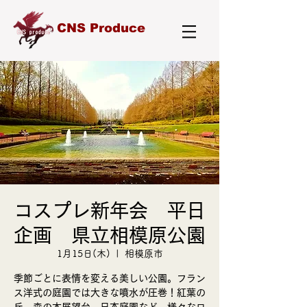
CNS Produce
コスプレ新年会 平日
企画 県立相模原公園
1月15日(木)
  |  
相模原市
季節ごとに表情を変える美しい公園。フラン
ス洋式の庭園では大きな噴水が圧巻！紅葉の