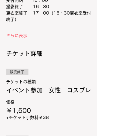
受付開始　　10：00
撮影終了　 　16：30
更衣室終了 　17：00（16：30更衣室受付
終了）
さらに表示
チケット詳細
販売終了
チケットの種類
イベント参加 女性 コスプレ
価格
￥1,500
+チケット手数料￥38