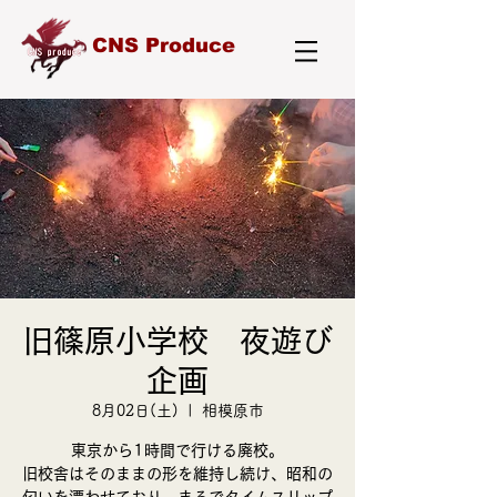
CNS Produce
旧篠原小学校 夜遊び
企画
8月02日(土)
  |  
相模原市
東京から1時間で行ける廃校。
旧校舎はそのままの形を維持し続け、昭和の