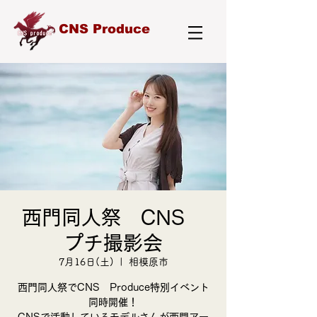
CNS Produce
西門同人祭 CNS
プチ撮影会
7月16日(土)
  |  
相模原市
西門同人祭でCNS Produce特別イベント
同時開催！