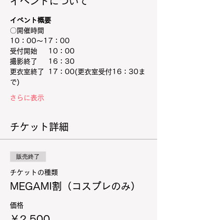
イベントについて
イベント概要
〇開催時間
10：00～17：00
受付開始　  10：00
撮影終了　  16：30
更衣室終了  17：00(更衣室受付16：30ま
で)
さらに表示
チケット詳細
販売終了
チケットの種類
MEGAMI割（コスプレのみ）
価格
￥2,500