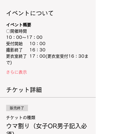
イベントについて
イベント概要
〇開催時間
10：00～17：00
受付開始　  10：00
撮影終了　  16：30
更衣室終了  17：00(更衣室受付16：30ま
で)
さらに表示
チケット詳細
販売終了
チケットの種類
ウマ割り（女子OR男子記入必