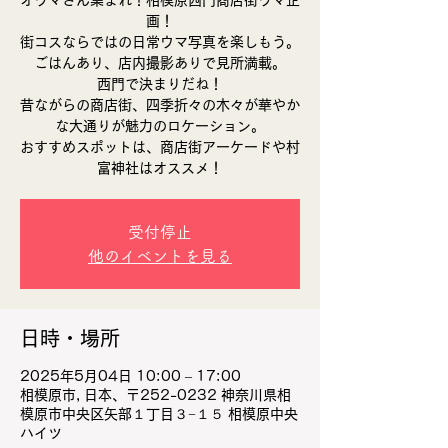
オウマさん集まれ！相模原西門商店街ウマ企
画！
街コスならではの日常ウマ写真を楽しもう。
ごはんあり、店内撮影ありで見所満載。
西門で決まりだね！
昔ながらの商店街、四季折々の木々が華やか
な大通りが魅力のロケーション。
おすすめスポットは、商店街アーケードや村
富神社はオススメ！
受付停止
他のイベントを見る
日時・場所
2025年5月04日 10:00 – 17:00
相模原市, 日本、〒252-0232 神奈川県相
模原市中央区矢部１丁目３−１５ 相模原中央
ハイツ