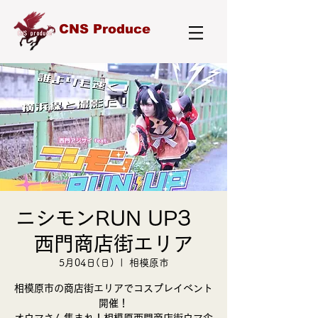
CNS Produce
ニシモンRUN UP3
西門商店街エリア
5月04日(日)
  |  
相模原市
相模原市の商店街エリアでコスプレイベント
開催！