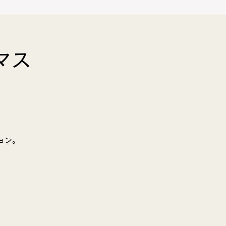
マス
BLOG
お問合せ
ョン。