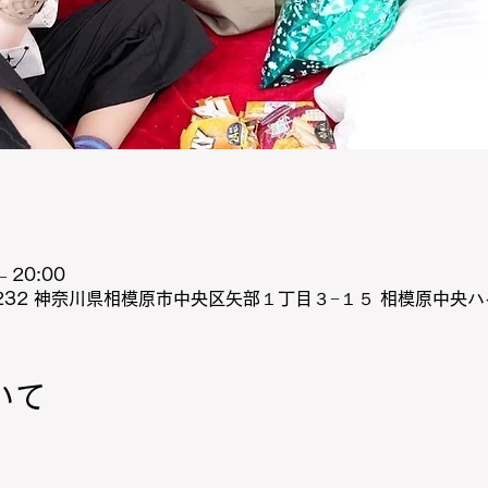
 20:00
0232 神奈川県相模原市中央区矢部１丁目３−１５ 相模原中央
いて