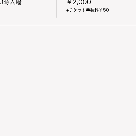
0時入場
￥2,000
+チケット手数料￥50