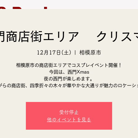
S Produce
門商店街エリア クリス
モデル募集
支援活動
12月17日(土)
  |  
相模原市
相模原市の商店街エリアでコスプレイベント開催！
今回は、西門Xmas
夜の西門が楽しめます。
がらの商店街、四季折々の木々が華やかな大通りが魅力のロケーシ
受付停止
他のイベントを見る