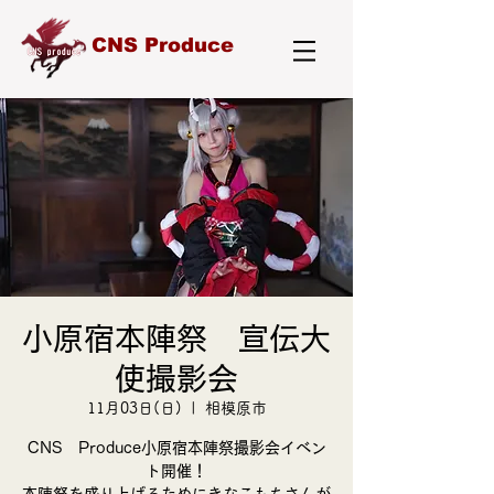
CNS Produce
小原宿本陣祭 宣伝大
使撮影会
11月03日(日)
  |  
相模原市
CNS Produce小原宿本陣祭撮影会イベン
ト開催！