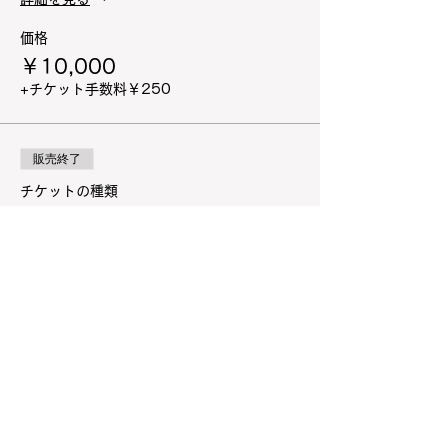
価格
￥10,000
+チケット手数料￥250
販売終了
チケットの種類
オプション 動画撮影
価格
￥2,000
+チケット手数料￥50
販売終了
チケットの種類
オプション チェキ撮影（1