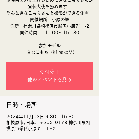
本陣祭を盛り上げるためにきなこもちさんが
宣伝大使を務めます！
そんなきなこもちさんと撮影ができる企画。
開催場所 小原の郷
住所 神奈川県相模原市緑区小原711‐2
開催時間 11：00～15：30
参加モデル
・きなこもち（k1nakoM）
受付停止
他のイベントを見る
日時・場所
2024年11月03日 9:30 – 15:30
相模原市, 日本、〒252-0173 神奈川県相
模原市緑区小原７１１−２