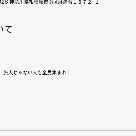
0328 神奈川県相模原市南区麻溝台１８７２−１
いて
、旅人じゃない人も全員集まれ！