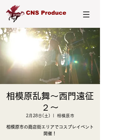
CNS Produce
相模原乱舞～西門遠征
２～
2月28日(土)
  |  
相模原市
相模原市の商店街エリアでコスプレイベント
開催！