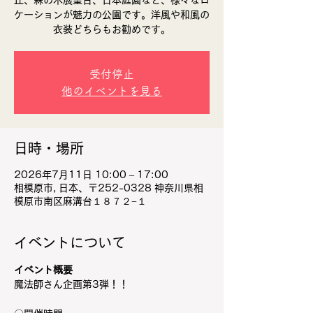
丘、森の木展望台、日本庭園など、様々なロ
ケーションが魅力の公園です。​洋風や和風の
衣装どちらもお勧めです。
受付停止
他のイベントを見る
日時・場所
2026年7月11日 10:00 – 17:00
相模原市, 日本、〒252-0328 神奈川県相
模原市南区麻溝台１８７２−１
イベントについて
イベント概要
魔法師さん企画第3弾！！