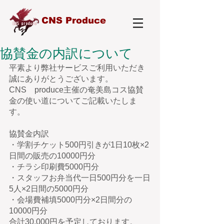
CNS Produce
協賛金の内訳について
平素より弊社サービスご利用いただき
誠にありがとうございます。
CNS　produce主催の奄美島コス協賛
金の使い道についてご記載いたしま
す。
協賛金内訳
・学割チケット500円引きが1日10枚×2
日間の販売の10000円分
・チラシ印刷費5000円分
・スタッフお弁当代一日500円分を一日
5人×2日間の5000円分
・会場費補填5000円分×2日間分の
10000円分
合計30,000円を予定しております。