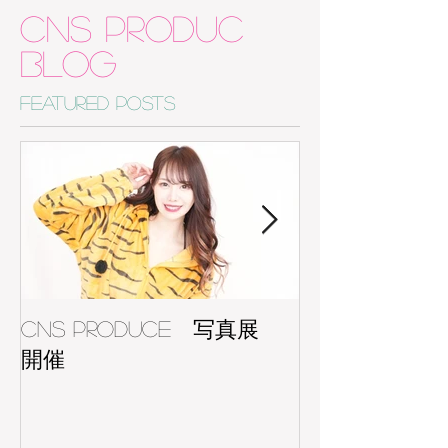
CNS Produc
BLOG
Featured Posts
CNS Produce 写真展
寺コス！ 7月
開催