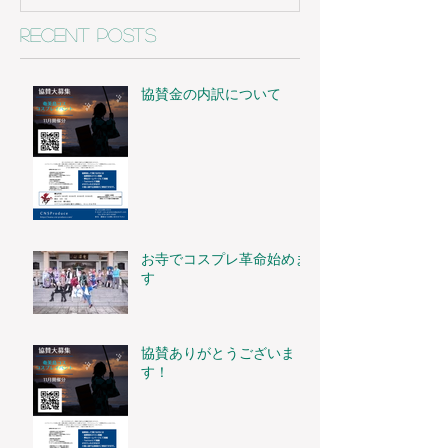
Recent Posts
協賛金の内訳について
お寺でコスプレ革命始めま
す
協賛ありがとうございま
す！