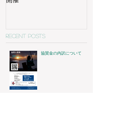
Recent Posts
協賛金の内訳について
お寺でコスプレ革命始めま
す
協賛ありがとうございま