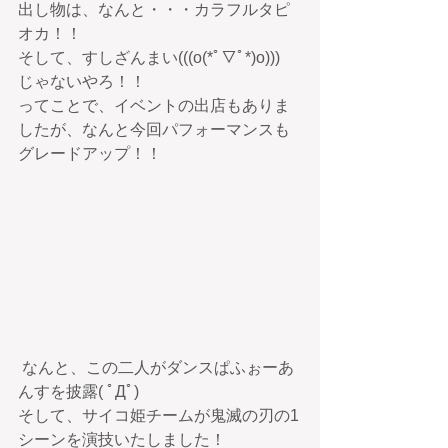
出し物は、なんと・・・カラフルタピ
オカ！！
そして、すしざんまい(((o(*ﾟ▽ﾟ*)o)))　
じゃないやろ！！
ってことで、イベントの出店もありま
したが、なんと今回パフォーマンスも
グレードアップ！！
 なんと、この二人がダンスぱふぉーあ
んすを披露( ﾟДﾟ)
そして、サイコ姫チームが鬼滅の刃の1
シーンを演技いたしました！