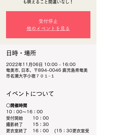
も映えること間違いなし！
受付停止
他のイベントを見る
日時・場所
2022年11月06日 10:00 – 16:00
奄美市, 日本、〒894-0046 鹿児島県奄美
市名瀬大字小宿７０１−１
イベントについて
〇開催時間
10：00～16：00
受付開始　 　10：00
撮影終了　 　15：30
更衣室終了 　16：00　 (15：30更衣室受