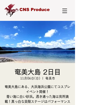
CNS Produce
奄美大島 2日目
11月06日(日)
  |  
奄美市
奄美大島にある、大浜海浜公園にてコスプレ
イベント開催！
青い海に白い砂浜。透き通った海は見所満
載！真っ白な貝殻ステージはパフォーマンス