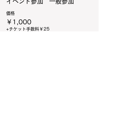
イベント参加 一般参加
価格
￥1,000
+チケット手数料￥25
販売終了
チケットの種類
【オプション】パフォーマンス
詳細を見る
価格
￥2,000
+チケット手数料￥50
販売終了