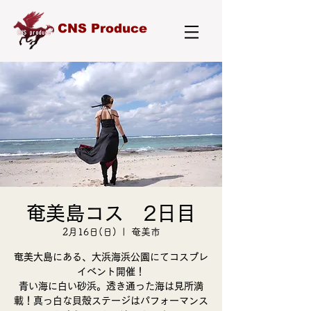
CNS Produce
奄美島コス 2日目
2月16日(日)
  |  
奄美市
奄美大島にある、大浜海浜公園にてコスプレ
イベント開催！
青い海に白い砂浜。透き通った海は見所満
載！真っ白な貝殻ステージはパフォーマンス