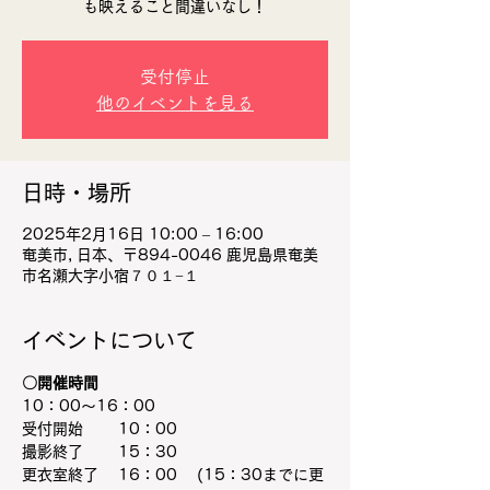
も映えること間違いなし！
受付停止
他のイベントを見る
日時・場所
2025年2月16日 10:00 – 16:00
奄美市, 日本、〒894-0046 鹿児島県奄美
市名瀬大字小宿７０１−１
イベントについて
〇開催時間
10：00～16：00
受付開始　 　10：00
撮影終了　 　15：30
更衣室終了 　16：00　 (15：30までに更