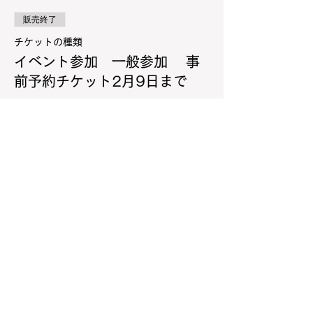
販売終了
チケットの種類
イベント参加 一般参加 事
前予約チケット2月9日まで
価格
￥1,500
+チケット手数料￥38
販売終了
チケットの種類
イベント参加 当日券
価格
￥3,500
+チケット手数料￥88