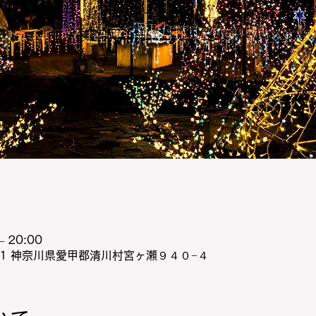
 20:00
111 神奈川県愛甲郡清川村宮ヶ瀬９４０−４