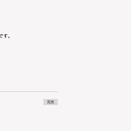
。
です。
完売