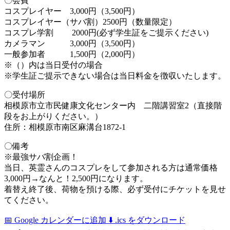
〇会費
コスプレイヤー 3,000円（3,500円）
コスプレイヤー（サバ割）2500円（数量限定）
コスプレ学割 2000円(必ず学生証をご提示ください)
カメラマン 3,000円（3,500円）
一般参加者 1,500円（2,000円）
※（）内は当日受付の場合
※学生証ご提示できない場合は当日料金を徴収いたします。
〇受付場所
相模原市立市民健康文化センター内 二階講習室2（直接階
段をお上がりください。）
住所：相模原市南区麻溝台1872-1
〇備考
※最強サバ割企画！
当日、英霊さんのコスプレをして参加される方は通常価格
3,000円→なんと！2,500円になります。
着替え終了後、荷物を預ける際、必ず受付にチケットを見せ
てください。
📅 Google カレンダーに追加
⬇️ .ics をダウンロード