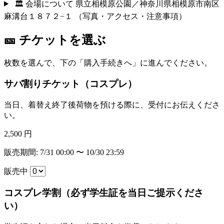
🏛 会場について
県立相模原公園／神奈川県相模原市南区
麻溝台１８７２−１
（写真・アクセス・注意事項）
🎫 チケットを選ぶ
枚数を選んで、下の「購入手続きへ」に進んでください。
サバ割りチケット（コスプレ）
当日、着替え終了後荷物を預ける際に、受付にお伝えくださ
い。
2,500 円
販売期間: 7/31 00:00 〜 10/30 23:59
販売中
コスプレ学割（必ず学生証を当日ご提示くださ
い）