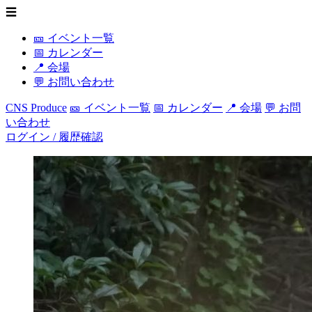
☰
🎫 イベント一覧
📅 カレンダー
📍 会場
💬 お問い合わせ
CNS Produce
🎫 イベント一覧
📅 カレンダー
📍 会場
💬 お問
い合わせ
ログイン / 履歴確認